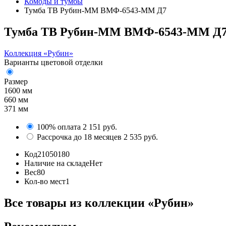
Комоды и тумбы
Тумба ТВ Рубин-ММ ВМФ-6543-ММ Д7
Тумба ТВ Рубин-ММ ВМФ-6543-ММ Д
Коллекция «Рубин»
Варианты цветовой отделки
Размер
1600 мм
660 мм
371 мм
100% оплата
2 151 руб.
Рассрочка до 18 месяцев
2 535 руб.
Код
21050180
Наличие на складе
Нет
Вес
80
Кол-во мест
1
Все товары из коллекции «Рубин»