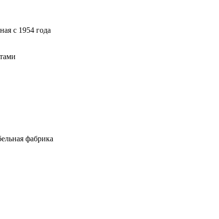
ая с 1954 года
атами
ельная фабрика