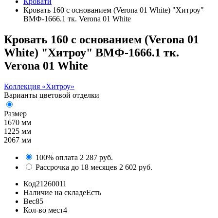
Кровати
Кровать 160 с основанием (Verona 01 White) "Хитроу"
ВМФ-1666.1 тк. Verona 01 White
Кровать 160 с основанием (Verona 01
White) "Хитроу" ВМФ-1666.1 тк.
Verona 01 White
Коллекция «Хитроу»
Варианты цветовой отделки
Размер
1670 мм
1225 мм
2067 мм
100% оплата
2 287 руб.
Рассрочка до 18 месяцев
2 602 руб.
Код
21260011
Наличие на складе
Есть
Вес
85
Кол-во мест
4